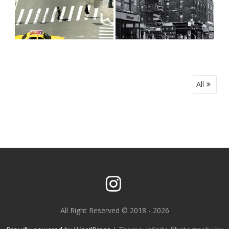
NAVIGATION
All
DE
L’ARTICLE
All Right Reserved © 2018 - 2026