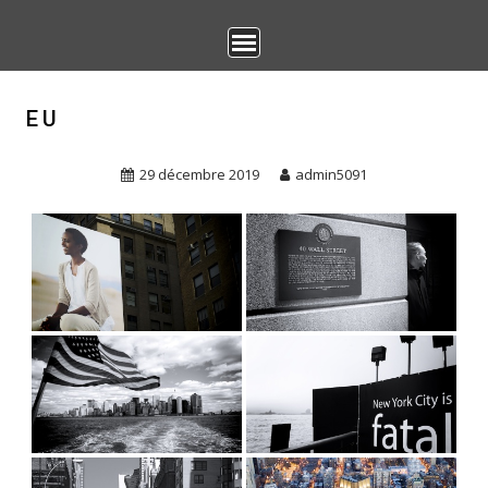
Skip
to
content
EU
29 décembre 2019
admin5091